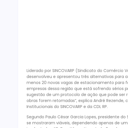
Liderado por SINCOVARP (Sindicato do Comércio Var
desenvolveu e apresentou três alternativas para a 
menos 20 novas vagas de estacionamento para fac
empresas dessa região que está sofrendo sérios
sugestão de um protocolo de ação que pode ser r
obras forem retomadas”, explica André Rezende
Institucionais do SINCOVARP e da CDL RP.
Segundo Paulo César Garcia Lopes, presidente do
se mostraram viáveis, dependendo apenas de uma