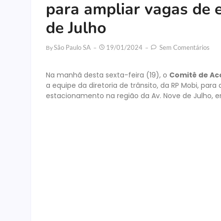
para ampliar vagas de 
de Julho
São Paulo SA
19/01/2024
Sem Comentários
By
Na manhã desta sexta-feira (19), o
Comitê de Ac
a equipe da diretoria de trânsito, da RP Mobi, pa
estacionamento na região da Av. Nove de Julho, em