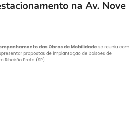
estacionamento na Av. Nove
ompanhamento das Obras de Mobilidade
se reuniu com
ra apresentar propostas de implantação de bolsões de
 Ribeirão Preto (SP).