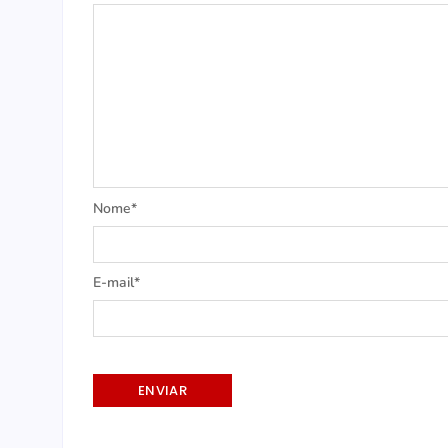
Nome*
E-mail*