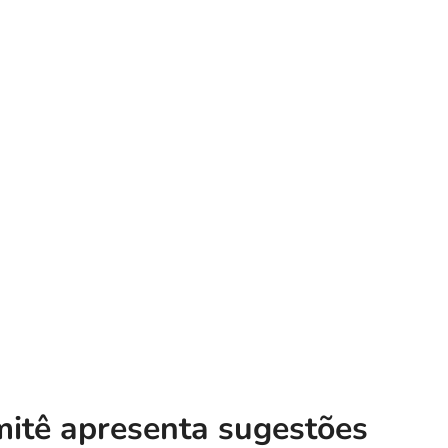
mitê apresenta sugestões