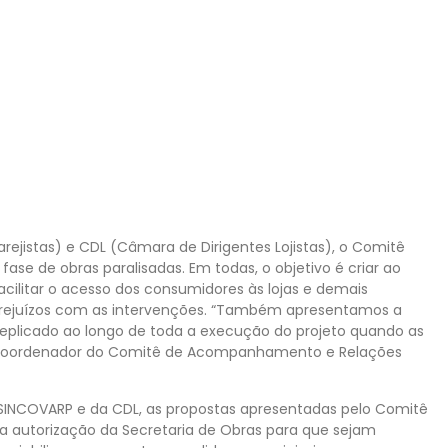
ejistas) e CDL (Câmara de Dirigentes Lojistas), o Comitê
fase de obras paralisadas. Em todas, o objetivo é criar ao
ilitar o acesso dos consumidores às lojas e demais
 prejuízos com as intervenções. “Também apresentamos a
eplicado ao longo de toda a execução do projeto quando as
, coordenador do Comitê de Acompanhamento e Relações
 SINCOVARP e da CDL, as propostas apresentadas pelo Comitê
 autorização da Secretaria de Obras para que sejam