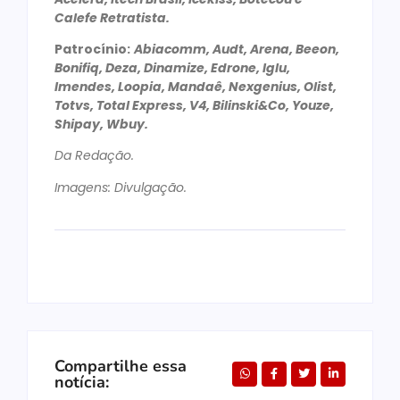
Calefe Retratista.
Patrocínio:
Abiacomm, Audt, Arena, Beeon,
Bonifiq, Deza, Dinamize, Edrone, Iglu,
Imendes, Loopia, Mandaê, Nexgenius, Olist,
Totvs, Total Express, V4, Bilinski&Co, Youze,
Shipay, Wbuy.
Da Redação.
Imagens: Divulgação.
Compartilhe essa
notícia: