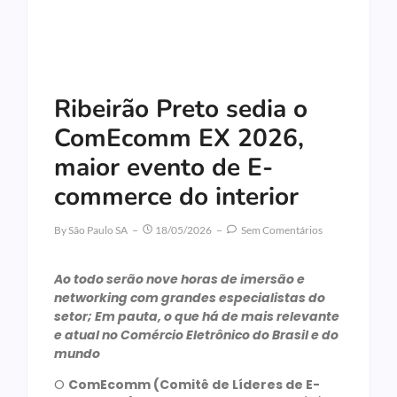
Ribeirão Preto sedia o
ComEcomm EX 2026,
maior evento de E-
commerce do interior
By
São Paulo SA
18/05/2026
Sem Comentários
Ao todo serão nove horas de imersão e
networking com grandes especialistas do
setor; Em pauta, o que há de mais relevante
e atual no Comércio Eletrônico do Brasil e do
mundo
O
ComEcomm (Comitê de Líderes de E-