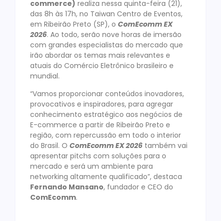
commerce)
realiza nessa quinta-feira (21),
das 8h às 17h, no Taiwan Centro de Eventos,
em Ribeirão Preto (SP), o
ComEcomm EX
2026
. Ao todo, serão nove horas de imersão
com grandes especialistas do mercado que
irão abordar os temas mais relevantes e
atuais do Comércio Eletrônico brasileiro e
mundial.
“Vamos proporcionar conteúdos inovadores,
provocativos e inspiradores, para agregar
conhecimento estratégico aos negócios de
E-commerce a partir de Ribeirão Preto e
região, com repercussão em todo o interior
do Brasil. O
ComEcomm EX 2026
também vai
apresentar pitchs com soluções para o
mercado e será um ambiente para
networking altamente qualificado”, destaca
Fernando Mansano
, fundador e CEO do
ComEcomm
.