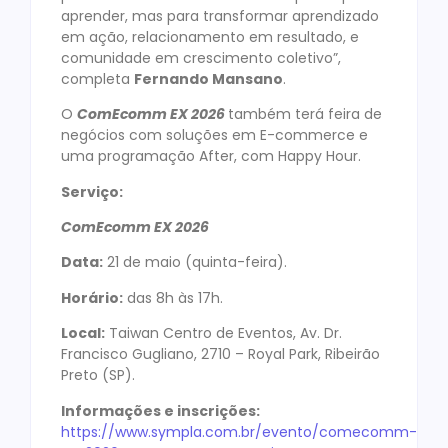
aprender, mas para transformar aprendizado
em ação, relacionamento em resultado, e
comunidade em crescimento coletivo”,
completa
Fernando Mansano
.
O
ComEcomm EX 2026
também terá feira de
negócios com soluções em E-commerce e
uma programação After, com Happy Hour.
Serviço:
ComEcomm EX 2026
Data:
21 de maio (quinta-feira).
Horário:
das 8h às 17h.
Local:
Taiwan Centro de Eventos, Av. Dr.
Francisco Gugliano, 2710 – Royal Park, Ribeirão
Preto (SP).
Informações e inscrições:
https://www.sympla.com.br/evento/comecomm-