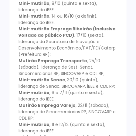
Mini-mutirão
, 8/10 (quinta e sexta),
liderança do iBEE;
Mini-mutirão
, 14 ou 16/10 (a definir),
liderança do iBEE;
Mini-mutirão Emprega Ribeirão (Inclusivo
voltado ao público PCD)
, 17/10 (sexta),
liderança da Secretaria de Inovação e
Desenvolvimento Econômico/PAT/PEI/Caterp
(Prefeitura RP);
Mutirão Emprega Transporte
, 25/10
(sábado), liderança de Sest-Senat,
Sincomerciarios RP, SINCOVARP e CDL RP;
Mini-mutirão Senac
, 30/10 (quinta),
liderança de Senac, SINCOVARP, iBEE e CDL RP;
Mini-mutirão
, 6 e 7/11 (quinta e sexta),
liderança do iBEE;
Mutirão Emprega Varejo
, 22/11 (sábado),
liderança de Sincomerciarios RP, SINCOVARP e
CDL RP;
Mini-mutirão
, 11 e 12/12 (quinta e sexta),
liderança do iBEE;