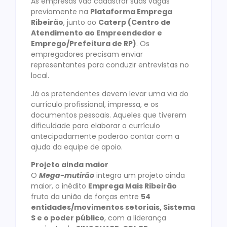
As empresas vão cadastrar suas vagas
previamente na
Plataforma Emprega
Ribeirão
, junto ao
Caterp (Centro de
Atendimento ao Empreendedor e
Emprego/Prefeitura de RP)
. Os
empregadores precisam enviar
representantes para conduzir entrevistas no
local.
Já os pretendentes devem levar uma via do
currículo profissional, impressa, e os
documentos pessoais. Aqueles que tiverem
dificuldade para elaborar o currículo
antecipadamente poderão contar com a
ajuda da equipe de apoio.
Projeto ainda maior
O
Mega-mutirão
integra um projeto ainda
maior, o inédito
Emprega Mais Ribeirão
fruto da união de forças entre
54
entidades/movimentos setoriais, Sistema
S e o poder público
, com a liderança