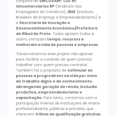
conjunta de
SINCOVARP
,
CDL RP
,
Sincomerciarios RP
(Sindicato dos
Empregados do Comércio),
iBEE
(Instituto
Brasileiro de Emprego e Empreendedorismo) e
a
Secretaria de Inovação e
Desenvolvimento Econômico/Prefeitura
de Ribeirão Preto
. Todos apoiam todos e,
assim, otimizam
tempo, recursos e
melhoram a vida de pessoas e empresas
.
“Desenvolvemos esse projeto não apenas
para facilitar a conexão de quem precisa
trabalhar com quem precisa contratar.
Também há o propósito de
estimular as
pessoas a progredirem na vida por meio
do trabalho digno e do conhecimento,
abrangendo geração de renda, inclusão
produtiva, empreendedorismo e
capacitação.
Para tanto, contamos com a
participação intensa de instituições de ensino
profissionalizante, públicas e privadas, que
oferecem
trilhas de qualificação gratuitas