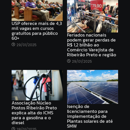
USP oferece mais de 4,3
mil vagas em cursos
gratuitos para público
Feriados nacionais
60+
podem gerar perdas de
R$ 1,2 bilhão ao
29/01/2025
Comércio Varejista de
Ribeirão Preto e região
29/01/2025
Associação Núcleo
Isenção de
Postos Ribeirão Preto
licenciamento para
explica alta do ICMS
implementação de
para a gasolina e o
Plantas solares de até
diesel
5MW
28/01/2025