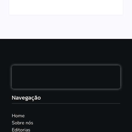
By
São Paulo SA
By
São Paulo SA
Navegação
Home
Sobre nós
Editorias