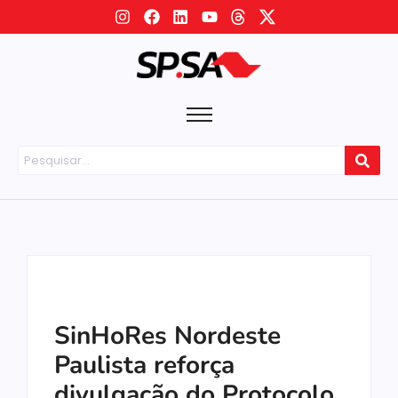
SinHoRes Nordeste
Paulista reforça
divulgação do Protocolo