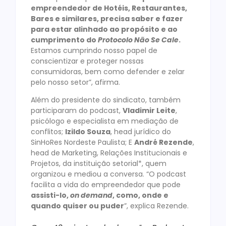
empreendedor de Hotéis, Restaurantes,
Bares e similares, precisa saber e fazer
para estar alinhado ao propósito e ao
cumprimento do
Protocolo Não Se Cale
.
Estamos cumprindo nosso papel de
conscientizar e proteger nossas
consumidoras, bem como defender e zelar
pelo nosso setor”, afirma.
Além do presidente do sindicato, também
participaram do podcast,
Vladimir Leite
,
psicólogo e especialista em mediação de
conflitos;
Izildo Souza
, head jurídico do
SinHoRes Nordeste Paulista; E
André Rezende
,
head de Marketing, Relações Institucionais e
Projetos, da instituição setorial*, quem
organizou e mediou a conversa. “O podcast
facilita a vida do empreendedor que pode
assisti-lo,
on demand
, como, onde e
quando quiser ou puder
”, explica Rezende.