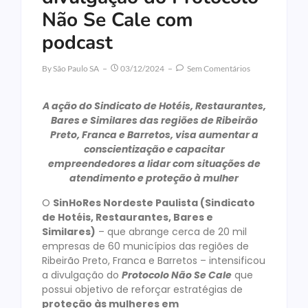
Não Se Cale com
podcast
By
São Paulo SA
03/12/2024
Sem Comentários
A ação do Sindicato de Hotéis, Restaurantes,
Bares e Similares das regiões de Ribeirão
Preto, Franca e Barretos, visa aumentar a
conscientização e capacitar
empreendedores a lidar com situações de
atendimento e proteção à mulher
O
SinHoRes Nordeste Paulista (Sindicato
de Hotéis, Restaurantes, Bares e
Similares)
– que abrange cerca de 20 mil
empresas de 60 municípios das regiões de
Ribeirão Preto, Franca e Barretos – intensificou
a divulgação do
Protocolo Não Se Cale
que
possui objetivo de reforçar estratégias de
proteção às mulheres em