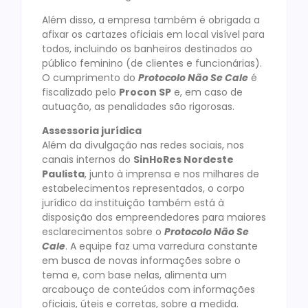
Além disso, a empresa também é obrigada a
afixar os cartazes oficiais em local visível para
todos, incluindo os banheiros destinados ao
público feminino (de clientes e funcionárias).
O cumprimento do
Protocolo Não Se Cale
é
fiscalizado pelo
Procon SP
e, em caso de
autuação, as penalidades são rigorosas.
Assessoria jurídica
Além da divulgação nas redes sociais, nos
canais internos do
SinHoRes Nordeste
Paulista
, junto à imprensa e nos milhares de
estabelecimentos representados, o corpo
jurídico da instituição também está à
disposição dos empreendedores para maiores
esclarecimentos sobre o
Protocolo Não Se
Cale
. A equipe faz uma varredura constante
em busca de novas informações sobre o
tema e, com base nelas, alimenta um
arcabouço de conteúdos com informações
oficiais, úteis e corretas, sobre a medida.