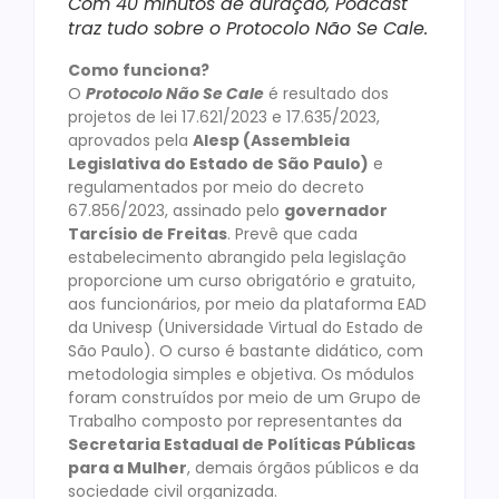
Com 40 minutos de duração, Podcast
traz tudo sobre o Protocolo Não Se Cale.
Como funciona?
O
Protocolo Não Se Cale
é resultado dos
projetos de lei 17.621/2023 e 17.635/2023,
aprovados pela
Alesp (Assembleia
Legislativa do Estado de São Paulo)
e
regulamentados por meio do decreto
67.856/2023, assinado pelo
governador
Tarcísio de Freitas
. Prevê que cada
estabelecimento abrangido pela legislação
proporcione um curso obrigatório e gratuito,
aos funcionários, por meio da plataforma EAD
da Univesp (Universidade Virtual do Estado de
São Paulo). O curso é bastante didático, com
metodologia simples e objetiva. Os módulos
foram construídos por meio de um Grupo de
Trabalho composto por representantes da
Secretaria Estadual de Políticas Públicas
para a Mulher
, demais órgãos públicos e da
sociedade civil organizada.