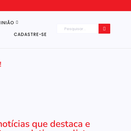
INIÃO
CADASTRE-SE
!
notícias que destaca e