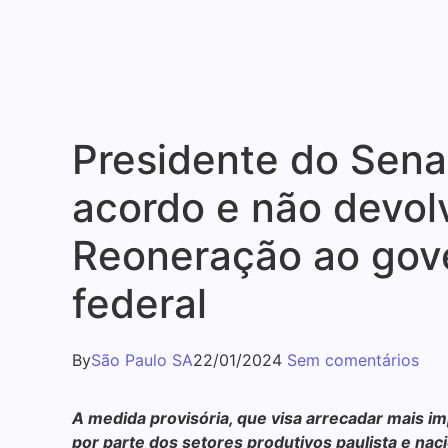
Presidente do Sena
acordo e não devol
Reoneração ao gov
federal
By
São Paulo SA
22/01/2024
Sem comentários
A medida provisória, que visa arrecadar mais imp
por parte dos setores produtivos paulista e nac