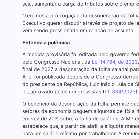
seja, aumentar a carga de tributos sobre o empre
“Teremos a prorrogação da desoneração da folha
Executivo querer discutir através de projeto de l
vem sendo pressionado em relação ao assunto.
Entenda a polêmica
A medida provisória foi editada pelo governo fe
pelo Congresso Nacional, da
Lei 14.784, de 2023
final de 2027 a desoneração da folha salarial pa
A lei foi publicada depois de o Congresso derrub
do presidente da República, Luiz Inácio Lula da Si
lei, aprovado pelos congressistas (
PL 334/2023
).
O benefício da desoneração da folha permite qu
setores da economia paguem alíquotas de 1% a 4,
em vez de 20% sobre a folha de salários. A MP e
estabelece que, a partir de abril, a alíquota men
para um salário mínimo por trabalhador. A remun