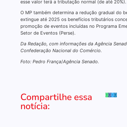
esse valor terá a tributação normal (de até 20%).
O MP também determina a redução gradual do be
extingue até 2025 os benefícios tributários con
promoção de eventos incluídas no Programa Em
Setor de Eventos (Perse).
Da Redação, com informações da Agência Senad
Confederação Nacional do Comércio.
Foto: Pedro França
/
Agência Senado.
Compartilhe essa
notícia: