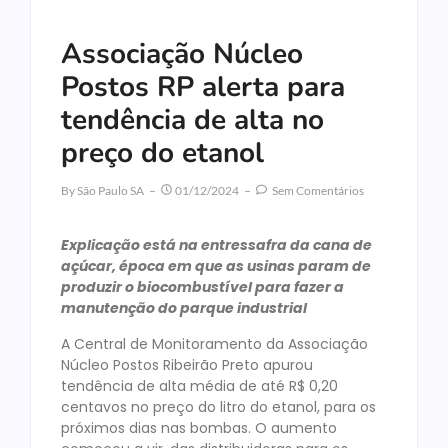
Associação Núcleo
Postos RP alerta para
tendência de alta no
preço do etanol
By
São Paulo SA
01/12/2024
Sem Comentários
Explicação está na entressafra da cana de
açúcar, época em que as usinas param de
produzir o biocombustível para fazer a
manutenção do parque industrial
A Central de Monitoramento da Associação
Núcleo Postos Ribeirão Preto apurou
tendência de alta média de até R$ 0,20
centavos no preço do litro do etanol, para os
próximos dias nas bombas. O aumento