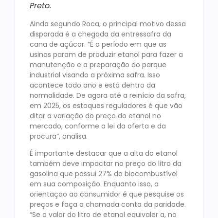
Preto.
Ainda segundo Roca, o principal motivo dessa
disparada é a chegada da entressafra da
cana de açúcar. “É o período em que as
usinas param de produzir etanol para fazer a
manutenção e a preparação do parque
industrial visando a próxima safra. Isso
acontece todo ano e está dentro da
normalidade. De agora até a reinício da safra,
em 2025, os estoques reguladores é que vão
ditar a variação do preço do etanol no
mercado, conforme a lei da oferta e da
procura”, analisa.
É importante destacar que a alta do etanol
também deve impactar no preço do litro da
gasolina que possui 27% do biocombustível
em sua composição. Enquanto isso, a
orientação ao consumidor é que pesquise os
preços e faça a chamada conta da paridade.
“Se o valor do litro de etanol equivaler a, no