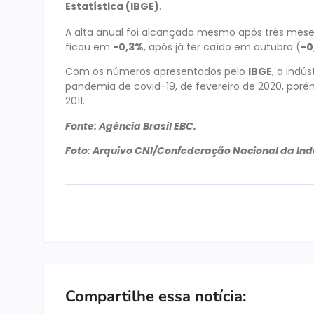
Estatística (IBGE)
.
A alta anual foi alcançada mesmo após três mese
ficou em
-0,3%
, após já ter caído em outubro (
-0
Com os números apresentados pelo
IBGE
, a indú
pandemia de covid-19, de fevereiro de 2020, por
2011.
Fonte: Agência Brasil EBC.
Foto: Arquivo CNI/Confederação Nacional da Indú
Compartilhe essa notícia: