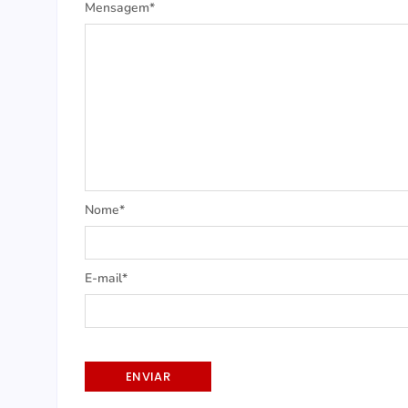
Mensagem*
Nome*
E-mail*