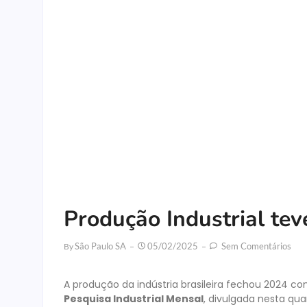
Produção Industrial te
São Paulo SA
05/02/2025
Sem Comentários
By
A produção da indústria brasileira fechou 2024 
Pesquisa Industrial Mensal
, divulgada nesta qua