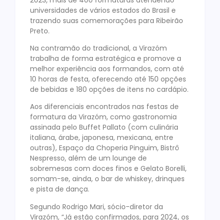
universidades de vários estados do Brasil e
trazendo suas comemorações para Ribeirão
Preto.
Na contramão do tradicional, a Virazóm
trabalha de forma estratégica e promove a
melhor experiência aos formandos, com até
10 horas de festa, oferecendo até 150 opções
de bebidas e 180 opções de itens no cardápio.
Aos diferenciais encontrados nas festas de
formatura da Virazóm, como gastronomia
assinada pelo Buffet Pallato (com culinária
italiana, árabe, japonesa, mexicana, entre
outras), Espaço da Choperia Pinguim, Bistrô
Nespresso, além de um lounge de
sobremesas com doces finos e Gelato Borelli,
somam-se, ainda, o bar de whiskey, drinques
e pista de dança.
Segundo Rodrigo Mari, sócio-diretor da
Virazóm, “Já estão confirmados, para 2024, os