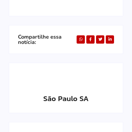
Compartilhe essa
notícia:
São Paulo SA