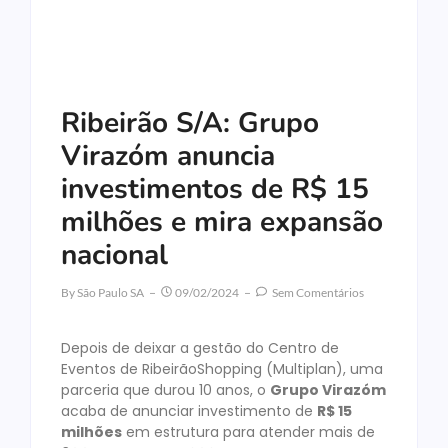
Ribeirão S/A: Grupo
Virazóm anuncia
investimentos de R$ 15
milhões e mira expansão
nacional
By
São Paulo SA
09/02/2024
Sem Comentários
Depois de deixar a gestão do Centro de
Eventos de RibeirãoShopping (Multiplan), uma
parceria que durou 10 anos, o
Grupo Virazóm
acaba de anunciar investimento de
R$ 15
milhões
em estrutura para atender mais de