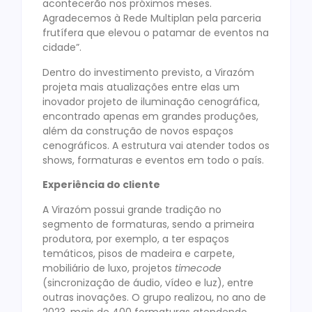
acontecerão nos próximos meses.
Agradecemos à Rede Multiplan pela parceria
frutífera que elevou o patamar de eventos na
cidade”.
Dentro do investimento previsto, a Virazóm
projeta mais atualizações entre elas um
inovador projeto de iluminação cenográfica,
encontrado apenas em grandes produções,
além da construção de novos espaços
cenográficos. A estrutura vai atender todos os
shows, formaturas e eventos em todo o país.
Experiência do cliente
A Virazóm possui grande tradição no
segmento de formaturas, sendo a primeira
produtora, por exemplo, a ter espaços
temáticos, pisos de madeira e carpete,
mobiliário de luxo, projetos
timecode
(sincronização de áudio, vídeo e luz), entre
outras inovações. O grupo realizou, no ano de
2023, mais de 400 formaturas atendendo