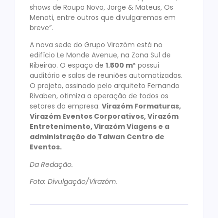
shows de Roupa Nova, Jorge & Mateus, Os
Menoti, entre outros que divulgaremos em
breve”.
A nova sede do Grupo Virazóm está no
edifício Le Monde Avenue, na Zona Sul de
Ribeirão. O espaço de
1.500 m²
possui
auditório e salas de reuniões automatizadas.
O projeto, assinado pelo arquiteto Fernando
Rivaben, otimiza a operação de todos os
setores da empresa:
Virazóm Formaturas,
Virazóm Eventos Corporativos, Virazóm
Entretenimento, Virazóm Viagens e a
administração do Taiwan Centro de
Eventos.
Da Redação.
Foto: Divulgação/Virazóm.