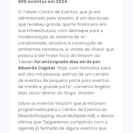
600 eventos em 2024
.
O Taiwan Centro de Eventos, que já era
administrado pela Virazóm, é um dos locais
que recebeu grande aporte financeiro em
sua infraestrutura, com destaque para a
modernização do sistema de ar-
condicionado, acústica e construção de
ambientes temáticos. A ‘virada de chave’ que
passou a dar maior foco da Virazóm ao
Taiwan
foi antecipada dias atrás por
Ribeirão Capital
. “Hoje, com formatos para
até oito mil pessoas, saímos de um cenário
de eventos de pequeno porte para eventos
de médio e grande porte”, comenta Rogério
Mari, sócio-diretor do Grupo Virazóm.
Sobre os eventos Virazóm que já estavam
programados para o Centro de Eventos do
RibeirãoShopping, atual Multiplan Hall, o diretor
afirma que “Seguiremos cumprindo com a
agenda já fechada de alguns eventos que