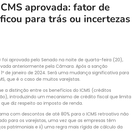
ICMS aprovada: fator de
ficou para trás ou incertezas
) foi aprovada pelo Senado na noite de quarta-feira (20),
ovada anteriormente pela Câmara. Após a sanção
de 1º de janeiro de 2024. Será uma mudança significativa para
S, que é o caso de muitos varejistas.
 a distinção entre os benefícios do ICMS (créditos
ção), introduzindo um mecanismo de crédito fiscal que limita
 que diz respeito ao imposto de renda.
rama com descontos de até 80% para o ICMS retroativo não
ado para os varejistas, uma vez que as empresas têm
os patrimoniais e ii) uma regra mais rígida de cálculo da