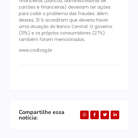
financeiras (bancos, administradoras de
cartões e financeiras) deveriam ter ações
para coibir o problema das fraudes. Além
desses, 31 % acreditam que deveria haver
uma atuação do Banco Central. O governo
(31%) e os próprios consumidores (27%)
também foram mencionados.
www.cndl.org.br
Compartilhe essa
notícia: