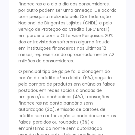
financeiras e o dia a dia dos consumidores,
por outro podem ser uma ameaça. De acordo
com pesquisa realizada pela Confederação
Nacional de Dirigentes Lojistas (CNDL) e pelo
Serviço de Proteção ao Crédito (SPC Brasil),
em parceria com a Offerwise Pesquisas, 20%
dos entrevistados sofreram alguma fraude
em instituições financeiras nos últimos 12
meses, representando aproximadamente 7,2
milhões de consumidores.
O principal tipo de golpe foi a clonagem do
cartão de crédito e/ou débito (6%), seguida
pela compra de produtos em anúncios falsos
postados em redes sociais clonadas de
amigos e/ou conhecidos (4%), transações
financeiras na conta bancária sem
autorização (3%), emissão de cartões de
crédito sem autorização usando documentos
falsos, perdidos ou roubados (3%) e
empréstimo do nome sem autorização
usando documentos falsos, perdidos ou