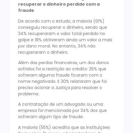
recuperar o dinheiro perdido com a
fraude
De acordo com o estudo, a maioria (61%)
conseguiu recuperar o dinheiro, sendo que
34% recuperaram o valor total perdido no
golpe e 18% obtiveram ainda um valor a mais
por dano moral. No entanto, 34% não
recuperaram o dinheiro.
Além das perdas financeiras, um dos danos
sofridos foi a restrição ao crédito: 25% que
sofreram alguma fraude ficaram com o
nome negativado. E 30% relataram que foi
preciso acionar a Justiça para resolver o
problema.
A contratação de um advogado ou uma
empresa foi mencionada por 34% dos que
sofreram algum tipo de fraude.
A maioria (55%) acredita que as instituições